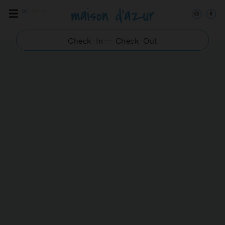
DE
EN
FR
Check-In — Check-Out