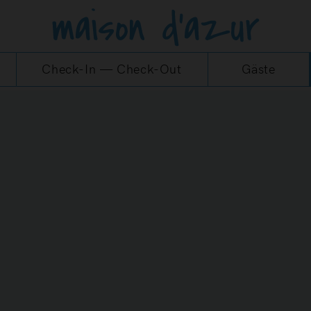
Check-In
—
Check-Out
Gäste