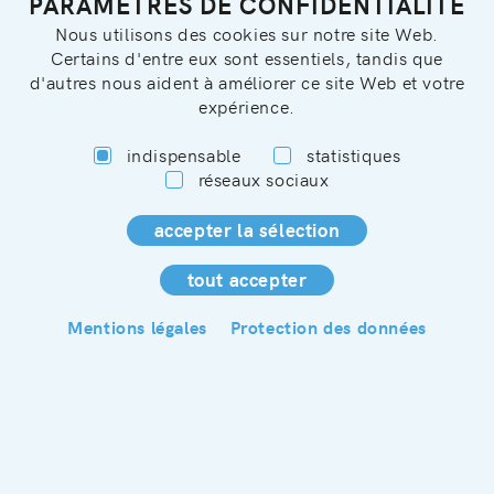
PARAMÈTRES DE CONFIDENTIALITÉ
Nous utilisons des cookies sur notre site Web.
Certains d'entre eux sont essentiels, tandis que
d'autres nous aident à améliorer ce site Web et votre
expérience.
indispensable
statistiques
réseaux sociaux
Découvrir tous nos hébergements
Mentions légales
Protection des données
2
— 7
VOS VACANCES SUR
LA CÔTE D’AZUR