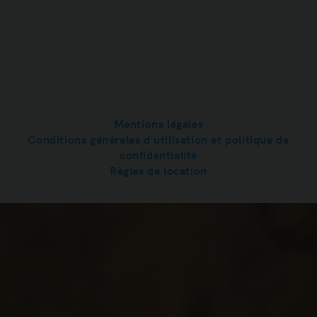
Mentions légales
Conditions générales d´utilisation et politique de
confidentialité
Règles de location