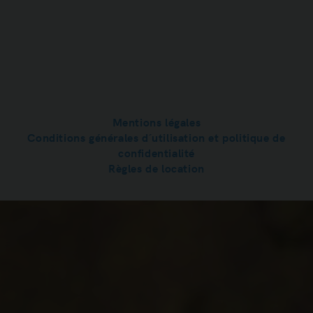
Mentions légales
Conditions générales d´utilisation et politique de
confidentialité
Règles de location