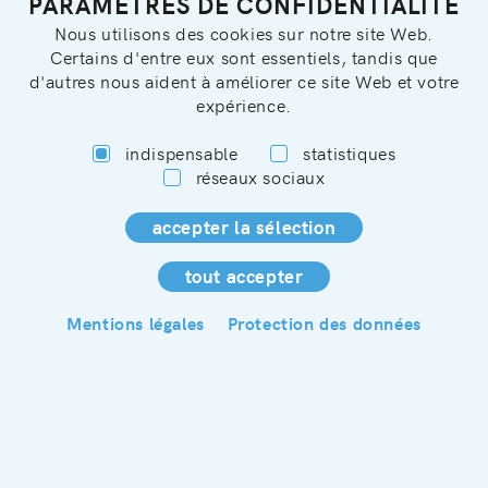
PARAMÈTRES DE CONFIDENTIALITÉ
Nous utilisons des cookies sur notre site Web.
Certains d'entre eux sont essentiels, tandis que
d'autres nous aident à améliorer ce site Web et votre
expérience.
indispensable
statistiques
réseaux sociaux
Découvrir tous nos hébergements
Mentions légales
Protection des données
2
— 7
VOS VACANCES SUR
LA CÔTE D’AZUR